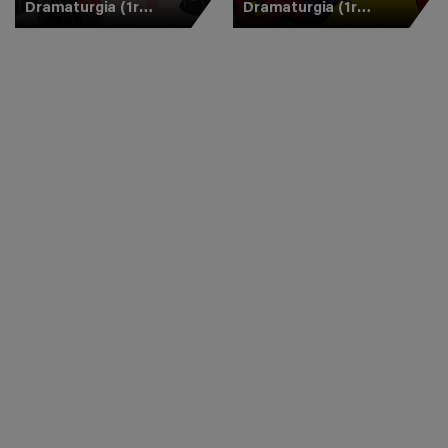
Dramaturgia (1r
Dramaturgia (1r
Combate)
Combate)