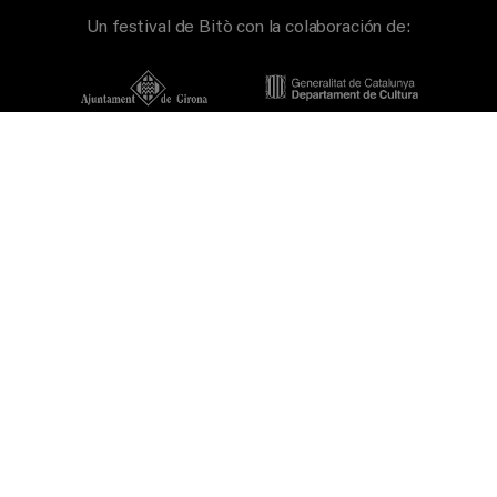
Un festival de Bitò con la colaboración de:
Patrocinadores principales:
Idea original del diseño web de L'Auditori de Barcelona: