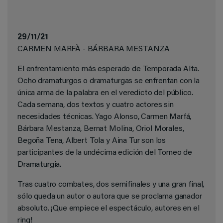
29/11/21
CARMEN MARFÀ -
BÁRBARA MESTANZA
El enfrentamiento más esperado de Temporada Alta.
Ocho dramaturgos o dramaturgas se enfrentan con la
única arma de la palabra en el veredicto del público.
Cada semana, dos textos y cuatro actores sin
necesidades técnicas. Yago Alonso, Carmen Marfá,
Bárbara Mestanza, Bernat Molina, Oriol Morales,
Begoña Tena, Albert Tola y Aina Tur son los
participantes de la undécima edición del Torneo de
Dramaturgia.
Tras cuatro combates, dos semifinales y una gran final,
sólo queda un autor o autora que se proclama ganador
absoluto. ¡Que empiece el espectáculo, autores en el
ring!