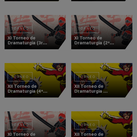
Combate)
(Final)
TORNEO
TORNEO
XI Torneo de
XI Torneo de
Dramaturgia (3r
Dramaturgia (2º
Combate)
Combate)
TORNEO
TORNEO
XII Torneo de
XII Torneo de
Dramaturgia (4º
Dramaturgia
Combate)
(Final)
TORNEO
TORNEO
XI Torneo de
XII Torneo de