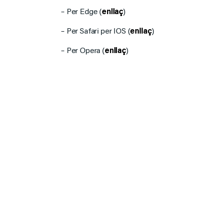
– Per Edge (
enllaç
)
– Per Safari per IOS (
enllaç
)
– Per Opera (
enllaç
)