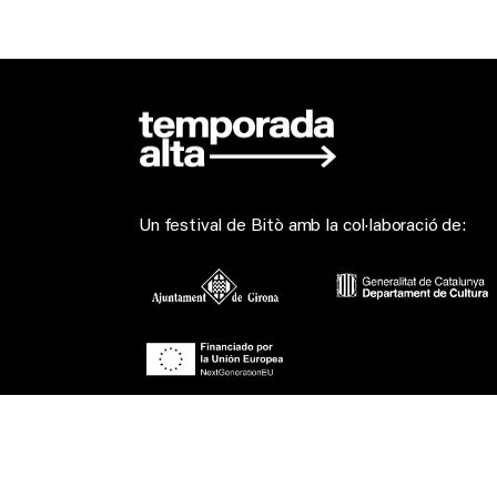
Un festival de Bitò amb la col·laboració de:
Patrons principals: