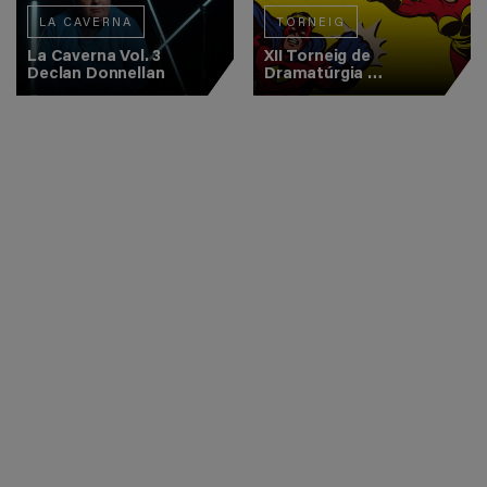
LA CAVERNA
TORNEIG
La Caverna Vol. 3
XII Torneig de
Declan Donnellan
Dramatúrgia
(Final)