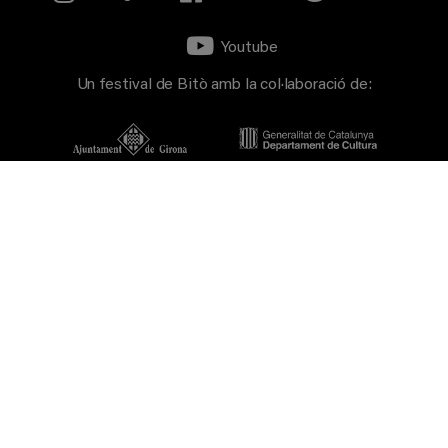
Youtube
Un festival de Bitò amb la col·laboració de:
Patrons principals: